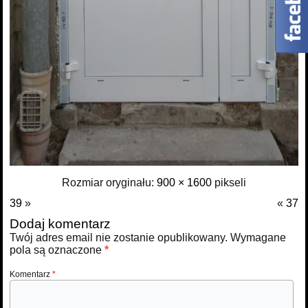
Rozmiar oryginału:
900 × 1600
pikseli
39
»
«
37
Dodaj komentarz
Twój adres email nie zostanie opublikowany.
Wymagane
pola są oznaczone
*
Komentarz
*